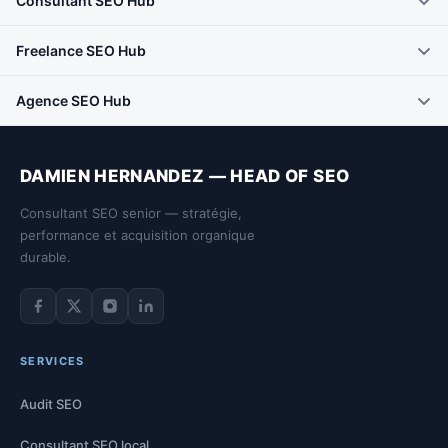
Consultant SEO Hub
Freelance SEO Hub
Agence SEO Hub
DAMIEN HERNANDEZ — HEAD OF SEO
Consultant SEO senior — stratégie,
performance et acquisition organique
durable.
Facebook de Damien Hernandez
Twitter de Damien Hernandez
Instagram de Damien Hernandez
LinkedIn de Damien Hernandez
SERVICES
Audit SEO
Consultant SEO local