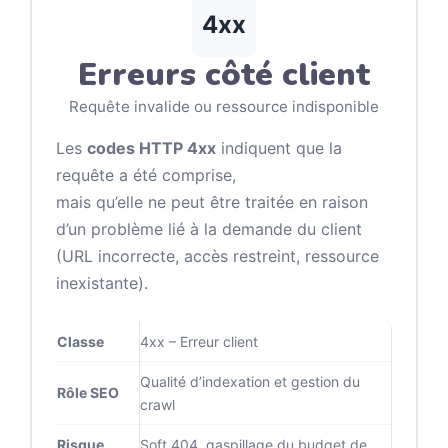
4xx
Erreurs côté client
Requête invalide ou ressource indisponible
Les
codes HTTP 4xx
indiquent que la
requête a été comprise,
mais qu’elle ne peut être traitée en raison
d’un problème lié à la demande du client
(URL incorrecte, accès restreint, ressource
inexistante).
Classe
4xx – Erreur client
Qualité d’indexation et gestion du
Rôle SEO
crawl
Risque
Soft 404, gaspillage du budget de