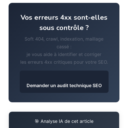
Vos erreurs 4xx sont-elles
sous contrôle ?
Soft 404, crawl, indexation, maillage
cassé :
je vous aide à identifier et corriger
les erreurs 4xx critiques pour votre SEO.
Demander un audit technique SEO
🎯 Analyse IA de cet article