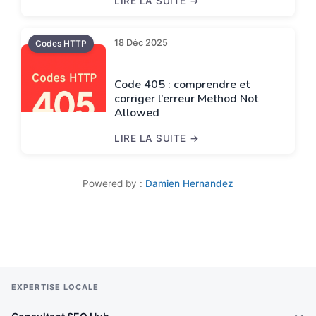
LIRE LA SUITE
CODE HTTP 401 : UNAUTHORIZED ET A
18 Déc 2025
Codes HTTP
Code 405 : comprendre et
corriger l’erreur Method Not
Allowed
LIRE LA SUITE
CODE 405 : COMPRENDRE ET CORRIGE
Powered by :
Damien Hernandez
EXPERTISE LOCALE