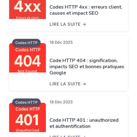
Codes HTTP 4xx : erreurs client,
causes et impact SEO
LIRE LA SUITE
CODES HTTP 4XX : ERREURS CLIENT, C
18 Déc 2025
Codes HTTP
Code HTTP 404 : signification,
impacts SEO et bonnes pratiques
Google
LIRE LA SUITE
CODE HTTP 404 : SIGNIFICATION, IM
18 Déc 2025
Codes HTTP
Code HTTP 401 : unauthorized
et authentification