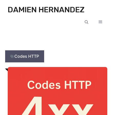
Aller au contenu
DAMIEN HERNANDEZ
MENU
Codes HTTP