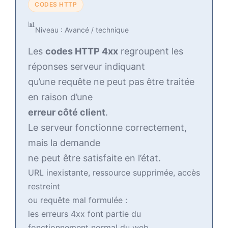
CODES HTTP
📊
Niveau : Avancé / technique
Les
codes HTTP 4xx
regroupent les
réponses serveur indiquant
qu’une requête ne peut pas être traitée
en raison d’une
erreur côté client
.
Le serveur fonctionne correctement,
mais la demande
ne peut être satisfaite en l’état.
URL inexistante, ressource supprimée, accès
restreint
ou requête mal formulée :
les erreurs 4xx font partie du
fonctionnement normal du web,