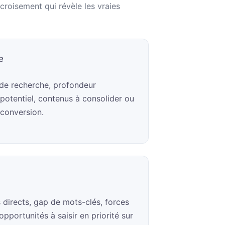
croisement qui révèle les vraies
e
 de recherche, profondeur
potentiel, contenus à consolider ou
 conversion.
 directs, gap de mots-clés, forces
pportunités à saisir en priorité sur