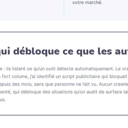
votre marché.
qui débloque ce que les au
e : ils listent ce qu’un outil détecte automatiquement. Le vr
 fort volume, j’ai identifié un script publicitaire qui bloqua
puis des mois, sans que personne ne l’ait vu. Aucun crawler
enté, qui débloque des situations qu’un audit de surface lai
us.