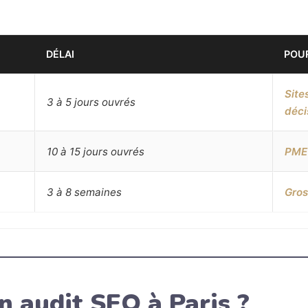
DÉLAI
POUR
Site
3 à 5 jours ouvrés
déci
10 à 15 jours ouvrés
PME 
3 à 8 semaines
Gros
 audit SEO à Paris ?