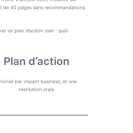
outil de 40 pages sans recommandations.
er un plan d’action clair : quoi
Plan d’action
riorisé par impact business, et une
restitution orale