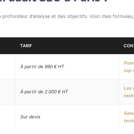
la profondeur d’analyse et des objectifs. Voici mes formules,
TARIF
CON
Poin
À partir de 990 € HT
top 
Les 
À partir de 2 000 € HT
rest
Selo
Sur devis
tech