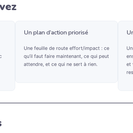
evez
Un plan d’action priorisé
Un
Une feuille de route effort/impact : ce
Un
c
qu’il faut faire maintenant, ce qui peut
en
attendre, et ce qui ne sert à rien.
et 
re
s