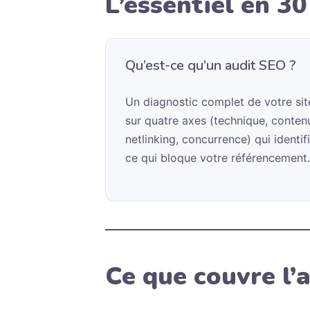
L’essentiel en 3
Qu’est-ce qu’un audit SEO ?
Un diagnostic complet de votre sit
sur quatre axes (technique, conten
netlinking, concurrence) qui identif
ce qui bloque votre référencement.
Ce que couvre l’