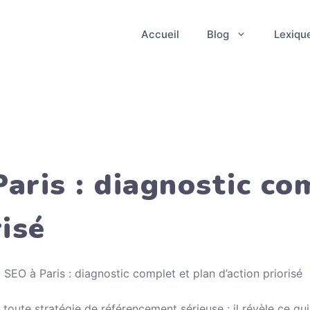
Accueil
Blog
Lexiqu
aris : diagnostic co
risé
 SEO à Paris : diagnostic complet et plan d’action priorisé
toute stratégie de référencement sérieuse : il révèle ce qui 