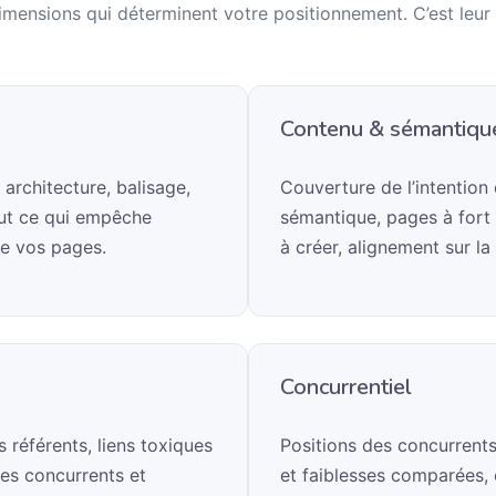
mensions qui déterminent votre positionnement. C’est leur 
Contenu & sémantiqu
 architecture, balisage,
Couverture de l’intention
Tout ce qui empêche
sémantique, pages à fort 
e vos pages.
à créer, alignement sur la
Concurrentiel
s référents, liens toxiques
Positions des concurrents
les concurrents et
et faiblesses comparées, o