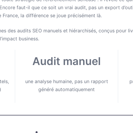
 Encore faut-il que ce soit un vrai audit, pas un export d’
e France, la différence se joue précisément là.
nes des audits SEO manuels et hiérarchisés, conçus pour livr
d’impact business.
Audit manuel
els,
une analyse humaine, pas un rapport
p
)
généré automatiquement