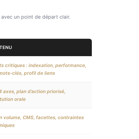
 avec un point de départ clair.
TENU
ts critiques : indexation, performance,
mots-clés, profil de liens
4 axes, plan d’action priorisé,
itution orale
n volume, CMS, facettes, contraintes
niques