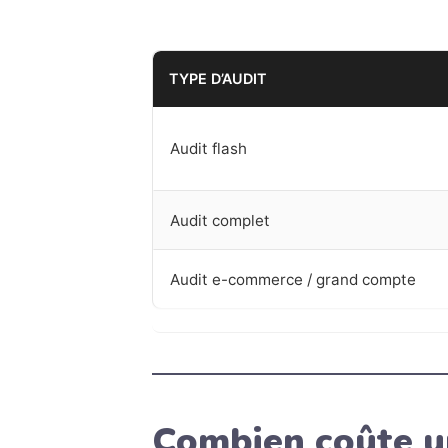
TYPE D’AUDIT
Audit flash
Audit complet
Audit e-commerce / grand compte
Combien coûte un