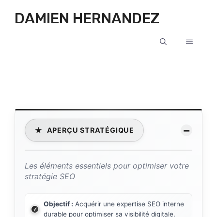
Aller au contenu
DAMIEN HERNANDEZ
MENU
−
★
APERÇU STRATÉGIQUE
Les éléments essentiels pour optimiser votre
stratégie SEO
Objectif :
Acquérir une expertise SEO interne
durable pour optimiser sa visibilité digitale.