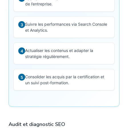
de l’entreprise.
Suivre les performances via Search Console
3
et Analytics.
Actualiser les contenus et adapter la
4
stratégie régulièrement.
Consolider les acquis par la certification et
5
un suivi post-formation.
Audit et diagnostic SEO