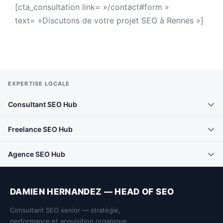
[cta_consultation link= »/contact#form »
text= »Discutons de votre projet SEO à Rennes »]
EXPERTISE LOCALE
Consultant SEO Hub
Freelance SEO Hub
Agence SEO Hub
DAMIEN HERNANDEZ — HEAD OF SEO
Consultant SEO senior — stratégie,
performance et acquisition organique