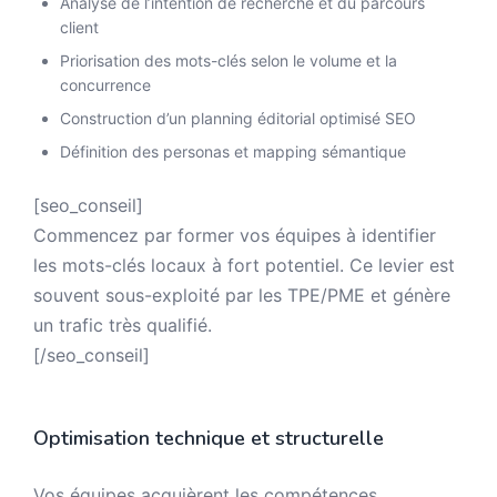
Analyse de l’intention de recherche et du parcours
client
Priorisation des mots-clés selon le volume et la
concurrence
Construction d’un planning éditorial optimisé SEO
Définition des personas et mapping sémantique
[seo_conseil]
Commencez par former vos équipes à identifier
les mots-clés locaux à fort potentiel. Ce levier est
souvent sous-exploité par les TPE/PME et génère
un trafic très qualifié.
[/seo_conseil]
Optimisation technique et structurelle
Vos équipes acquièrent les compétences