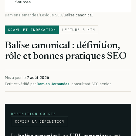
Sources
Damien Hernandez
Lexique SEO
Balise canonical
CRAWL ET INDEXATION
LECTURE 3 MIN
Balise canonical : définition,
rôle et bonnes pratiques SEO
Mis à jour le
7 août 2026
|
Écrit et vérifié par
Damien Hernandez
, consultant SEO senior
DÉFINITION COURTE
COPIER LA DÉFINITION