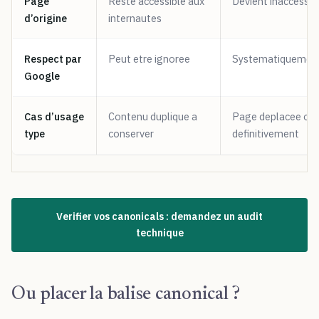
Page
Reste accessible aux
Devient inaccessibl
d’origine
internautes
Respect par
Peut etre ignoree
Systematiquement 
Google
Cas d’usage
Contenu duplique a
Page deplacee ou
type
conserver
definitivement
Verifier vos canonicals : demandez un audit
technique
Ou placer la balise canonical ?