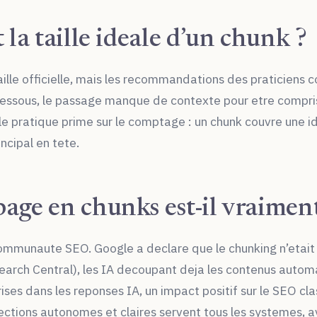
 la taille ideale d’un chunk ?
taille officielle, mais les recommandations des praticien
essous, le passage manque de contexte pour etre compris se
e pratique prime sur le comptage : un chunk couvre une i
rincipal en tete.
age en chunks est-il vraiment
 communaute SEO. Google a declare que le chunking n’etait
Search Central), les IA decoupant deja les contenus autom
rises dans les reponses IA, un impact positif sur le SEO cla
sections autonomes et claires servent tous les systemes, a