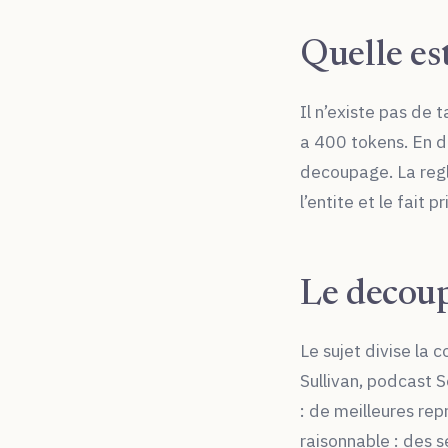
Quelle est
Il n’existe pas de 
a 400 tokens. En d
decoupage. La regl
l’entite et le fait p
Le decoup
Le sujet divise la
Sullivan, podcast 
: de meilleures rep
raisonnable : des 