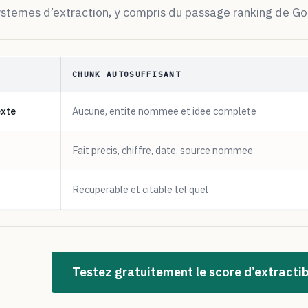
ystemes d’extraction, y compris du passage ranking de Goo
CHUNK AUTOSUFFISANT
exte
Aucune, entite nommee et idee complete
Fait precis, chiffre, date, source nommee
Recuperable et citable tel quel
Testez gratuitement le score d’extractib