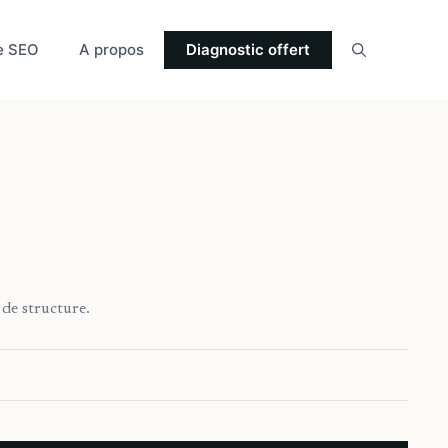
e SEO
A propos
Diagnostic offert
 de structure.