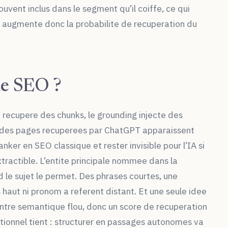
ouvent inclus dans le segment qu’il coiffe, ce qui
e augmente donc la probabilite de recuperation du
le SEO ?
 recupere des chunks, le grounding injecte des
 % des pages recuperees par ChatGPT apparaissent
er en SEO classique et rester invisible pour l’IA si
xtractible. L’entite principale nommee dans la
d le sujet le permet. Des phrases courtes, une
 haut ni pronom a referent distant. Et une seule idee
entre semantique flou, donc un score de recuperation
rationnel tient : structurer en passages autonomes va