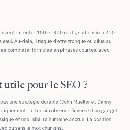
s convergent entre 150 et 300 mots, soit environ 200
ul. Au-dela, il risque d’etre tronque ou dilue au
dee complete, formulee en phrases courtes, avec
 utile pour le SEO ?
 pas une strategie durable (John Mueller et Danny
atiquement. Le terrain observe l’inverse d’un gadget
ssique et une lisibilite humaine accrue. La position
vec ou sans le mot chunking.