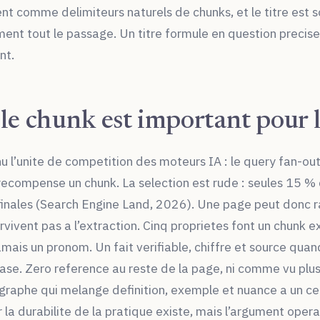
ent comme delimiteurs naturels de chunks, et le titre est s
nt tout le passage. Un titre formule en question precis
nt.
le chunk est important pour 
u l’unite de competition des moteurs IA : le query fan-out
n recompense un chunk. La selection est rude : seules 15
inales (Search Engine Land, 2026). Une page peut donc rank
vivent pas a l’extraction. Cinq proprietes font un chunk e
mais un pronom. Un fait verifiable, chiffre et source quan
ase. Zero reference au reste de la page, ni comme vu plus
agraphe qui melange definition, exemple et nuance a un c
r la durabilite de la pratique existe, mais l’argument ope