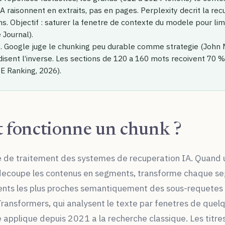
 raisonnent en extraits, pas en pages. Perplexity decrit la recu
. Objectif : saturer la fenetre de contexte du modele pour limi
 Journal).
se. Google juge le chunking peu durable comme strategie (John M
isent l’inverse. Les sections de 120 a 160 mots recoivent 70 %
E Ranking, 2026).
fonctionne un chunk ?
te de traitement des systemes de recuperation IA. Quand u
l decoupe les contenus en segments, transforme chaque 
ents les plus proches semantiquement des sous-requetes 
 Transformers, qui analysent le texte par fenetres de quel
 applique depuis 2021 a la recherche classique. Les titre