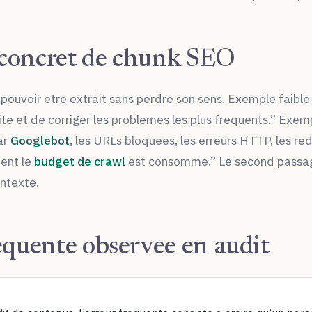
concret de chunk SEO
pouvoir etre extrait sans perdre son sens. Exemple faibl
te et de corriger les problemes les plus frequents.” Exem
ar
Googlebot
, les URLs bloquees, les erreurs HTTP, les red
ent le
budget de crawl
est consomme.” Le second passage
ontexte.
equente observee en audit