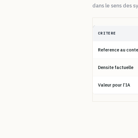
dans le sens des s
CRITERE
Reference au cont
Densite factuelle
Valeur pour l’IA