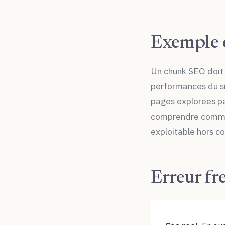
Exemple 
Un chunk SEO doit 
performances du si
pages explorees p
comprendre comm
exploitable hors c
Erreur fr