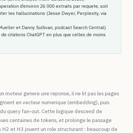
peration d’environ 26 000 extraits par requete, soit
ter les hallucinations (Jesse Dwyer, Perplexity, via
ueller et Danny Sullivan, podcast Search Central).
 de citations ChatGPT en plus que celles de moins
n moteur genere une reponse, il ne lit pas les pages
segment en vecteur numerique (embedding), puis
du query fan-out. Cette logique descend de
ques centaines de tokens, et prolonge le passage
s H2 et H3 jouent un role structurant : beaucoup de