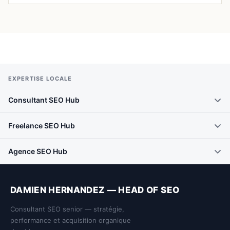
EXPERTISE LOCALE
Consultant SEO Hub
Freelance SEO Hub
Agence SEO Hub
DAMIEN HERNANDEZ — HEAD OF SEO
Consultant SEO senior — stratégie,
performance et acquisition organique