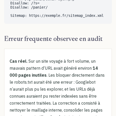
Disallow: /?s=

Disallow: /panier/

Sitemap: https://exemple.fr/sitemap_index.xml
Erreur frequente observee en audit
Cas réel.
Sur un site voyage à fort volume, un
mauvais pattern d’URL avait généré environ
14
000 pages inutiles
. Les bloquer directement dans
le robots.txt aurait été une erreur : Googlebot
n’aurait plus pu les explorer, et les URLs déjà
connues auraient pu rester indexées sans être
correctement traitées. La correction a consisté à
nettoyer le maillage interne, consolider les pages