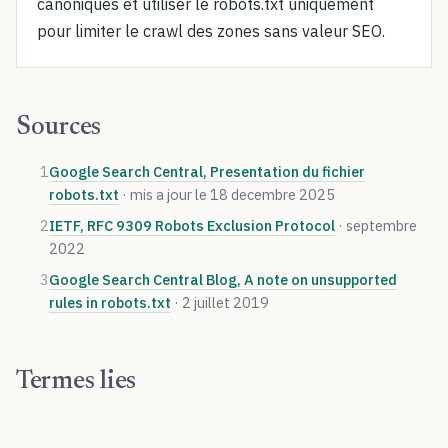
canoniques et utiliser le robots.txt uniquement
pour limiter le crawl des zones sans valeur SEO.
Sources
1
Google Search Central, Presentation du fichier
robots.txt
· mis a jour le 18 decembre 2025
2
IETF, RFC 9309 Robots Exclusion Protocol
· septembre
2022
3
Google Search Central Blog, A note on unsupported
rules in robots.txt
· 2 juillet 2019
Termes lies