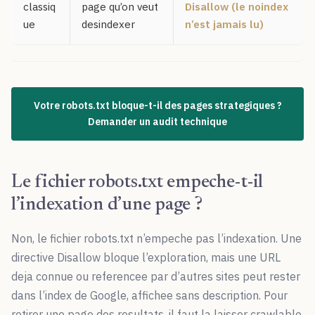
classiq
page qu’on veut
Disallow (le noindex
ue
desindexer
n’est jamais lu)
Votre robots.txt bloque-t-il des pages strategiques ?
Demander un audit technique
Le fichier robots.txt empeche-t-il
l’indexation d’une page ?
Non, le fichier robots.txt n’empeche pas l’indexation. Une
directive Disallow bloque l’exploration, mais une URL
deja connue ou referencee par d’autres sites peut rester
dans l’index de Google, affichee sans description. Pour
retirer une page des resultats, il faut la laisser crawlable