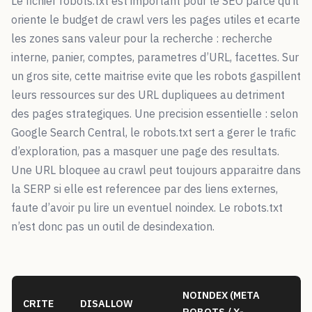
Le fichier robots.txt est important pour le SEO parce qu’il
oriente le budget de crawl vers les pages utiles et ecarte
les zones sans valeur pour la recherche : recherche
interne, panier, comptes, parametres d’URL, facettes. Sur
un gros site, cette maitrise evite que les robots gaspillent
leurs ressources sur des URL dupliquees au detriment
des pages strategiques. Une precision essentielle : selon
Google Search Central, le robots.txt sert a gerer le trafic
d’exploration, pas a masquer une page des resultats.
Une URL bloquee au crawl peut toujours apparaitre dans
la SERP si elle est referencee par des liens externes,
faute d’avoir pu lire un eventuel noindex. Le robots.txt
n’est donc pas un outil de desindexation.
NOINDEX (META
CRITE
DISALLOW
ROBOTS / X-