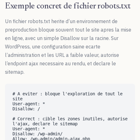
Exemple concret de fichier robots.txt
Un fichier robots.txt herite d’un environnement de
preproduction bloque souvent tout le site apres la mise
en ligne, avec un simple Disallow sur la racine. Sur
WordPress, une configuration saine ecarte
l’administration et les URL a faible valeur, autorise
l’endpoint ajax necessaire au rendu, et declare le
sitemap.
# A eviter : bloque l'exploration de tout le 
site

User-agent: *

Disallow: /

# Correct : cible les zones inutiles, autorise 
l'ajax, declare le sitemap

User-agent: *

Disallow: /wp-admin/

Allow: /wp-admin/admin-ajax.php
