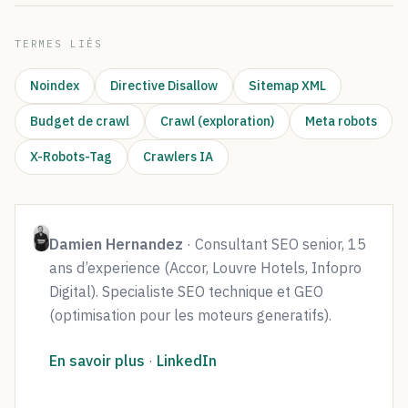
TERMES LIÉS
Noindex
Directive Disallow
Sitemap XML
Budget de crawl
Crawl (exploration)
Meta robots
X-Robots-Tag
Crawlers IA
Damien Hernandez
· Consultant SEO senior, 15
ans d’experience (Accor, Louvre Hotels, Infopro
Digital). Specialiste SEO technique et GEO
(optimisation pour les moteurs generatifs).
En savoir plus
·
LinkedIn
LinkedIn de Damien Herna