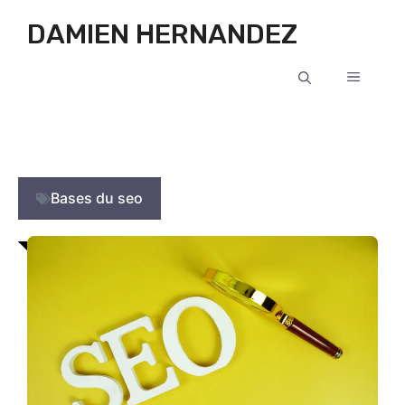
Aller au contenu
DAMIEN HERNANDEZ
MENU
Bases du seo