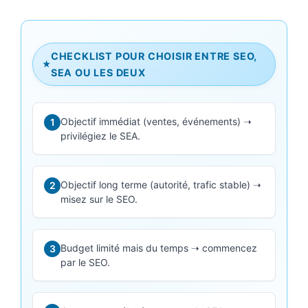
CHECKLIST POUR CHOISIR ENTRE SEO,
★
SEA OU LES DEUX
Objectif immédiat (ventes, événements) ➝
1
privilégiez le SEA.
Objectif long terme (autorité, trafic stable) ➝
2
misez sur le SEO.
Budget limité mais du temps ➝ commencez
3
par le SEO.