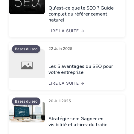
Qu'est-ce que le SEO ? Guide
complet du référencement
naturel
LIRE LA SUITE
QU'EST-CE QUE LE SEO ? GUIDE COMP
22 Juin 2025
Bases du seo
Les 5 avantages du SEO pour
votre entreprise
LIRE LA SUITE
LES 5 AVANTAGES DU SEO POUR VOTRE
20 Juil 2025
Bases du seo
Stratégie seo: Gagner en
visibilité et attirez du trafic