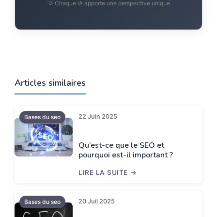
💡 Chaque IA apporte une perspective unique
Articles similaires
22 Juin 2025
Bases du seo
Qu’est-ce que le SEO et
pourquoi est-il important ?
LIRE LA SUITE
QU’EST-CE QUE LE SEO ET POURQUOI E
20 Juil 2025
Bases du seo