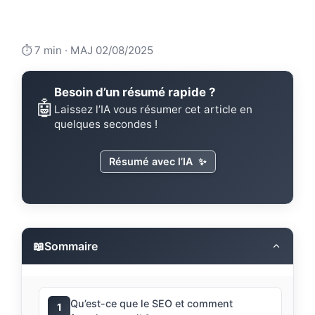
⏱️ 7 min · MAJ 02/08/2025
Besoin d’un résumé rapide ?
🤖
Laissez l’IA vous résumer cet article en
quelques secondes !
Résumé avec l’IA
✨
📖
Sommaire
Qu’est-ce que le SEO et comment
1