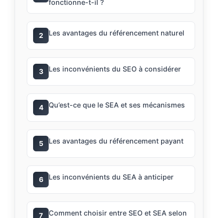
fonctionne-t-il ?
Les avantages du référencement naturel
2
Les inconvénients du SEO à considérer
3
Qu’est-ce que le SEA et ses mécanismes
4
Les avantages du référencement payant
5
Les inconvénients du SEA à anticiper
6
Comment choisir entre SEO et SEA selon
7