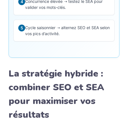
Concurrence élevée ➝ testez le SEA pour
4
valider vos mots-clés.
Cycle saisonnier ➝ alternez SEO et SEA selon
5
vos pics d’activité.
La stratégie hybride :
combiner SEO et SEA
pour maximiser vos
résultats