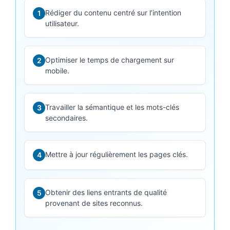
Rédiger du contenu centré sur l’intention
1
utilisateur.
Optimiser le temps de chargement sur
2
mobile.
Travailler la sémantique et les mots-clés
3
secondaires.
Mettre à jour régulièrement les pages clés.
4
Obtenir des liens entrants de qualité
5
provenant de sites reconnus.