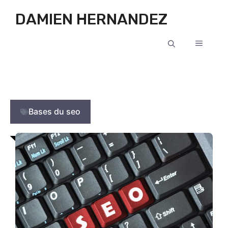
Aller au contenu
DAMIEN HERNANDEZ
MENU
Bases du seo