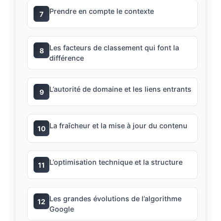
Prendre en compte le contexte
7
Les facteurs de classement qui font la
8
différence
L’autorité de domaine et les liens entrants
9
La fraîcheur et la mise à jour du contenu
10
L’optimisation technique et la structure
11
Les grandes évolutions de l’algorithme
12
Google