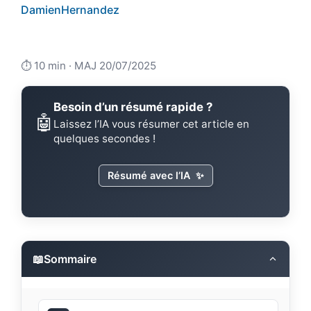
DamienHernandez
⏱️ 10 min · MAJ 20/07/2025
Besoin d’un résumé rapide ?
🤖
Laissez l’IA vous résumer cet article en
quelques secondes !
Résumé avec l’IA
✨
📖
Sommaire