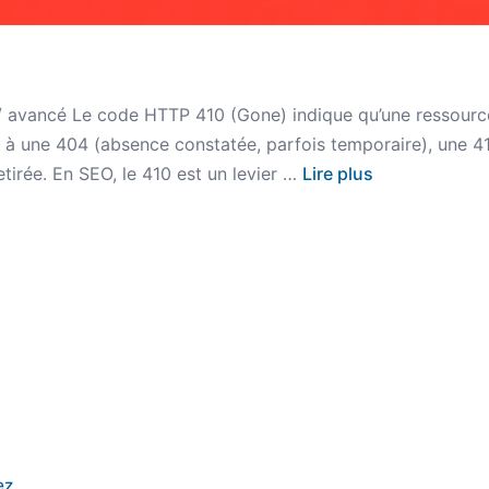
/ avancé Le code HTTP 410 (Gone) indique qu’une ressource
 à une 404 (absence constatée, parfois temporaire), une 410
etirée. En SEO, le 410 est un levier …
Lire plus
ez