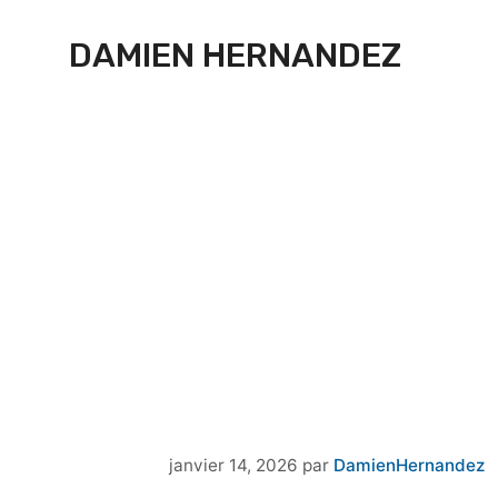
Aller au contenu
DAMIEN HERNANDEZ
janvier 14, 2026
par
DamienHernandez