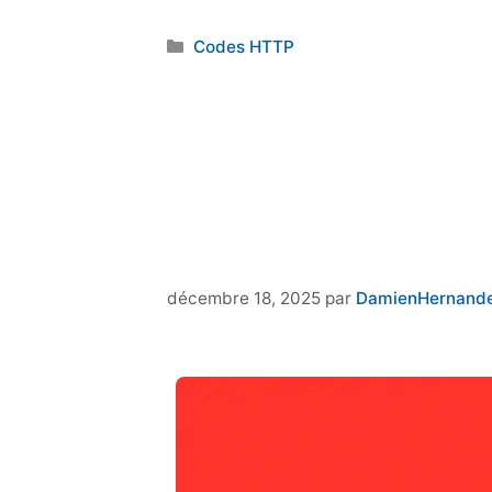
Catégories
Codes HTTP
décembre 18, 2025
par
DamienHernand