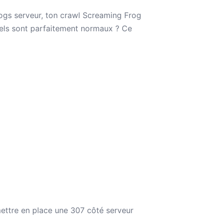
ogs serveur, ton crawl Screaming Frog
quels sont parfaitement normaux ? Ce
ettre en place une 307 côté serveur