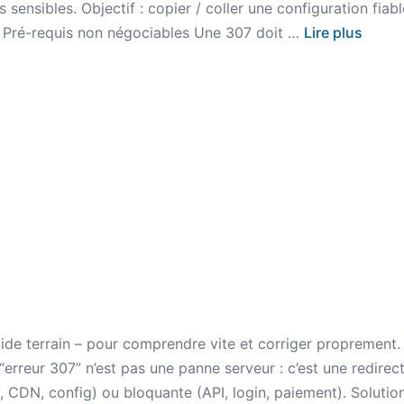
 sensibles. Objectif : copier / coller une configuration fiabl
 Pré-requis non négociables Une 307 doit …
Lire plus
de terrain – pour comprendre vite et corriger proprement.
erreur 307” n’est pas une panne serveur : c’est une redirec
, CDN, config) ou bloquante (API, login, paiement). Soluti