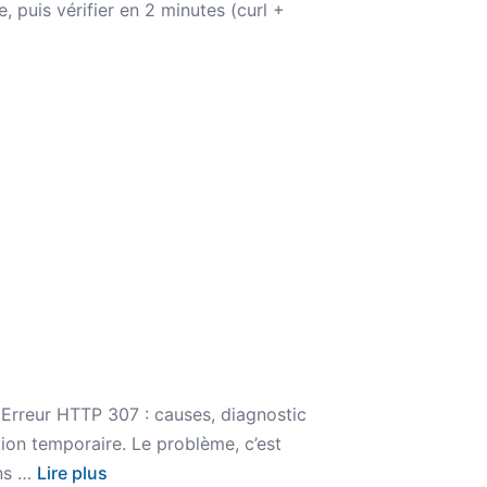
e, puis vérifier en 2 minutes (curl +
 Erreur HTTP 307 : causes, diagnostic
tion temporaire. Le problème, c’est
ons …
Lire plus