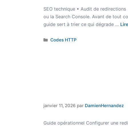
SEO technique • Audit de redirections
ou la Search Console. Avant de tout co
guide sert à trier ce qui dégrade …
Lir
Catégories
Codes HTTP
janvier 11, 2026
par
DamienHernandez
Guide opérationnel Configurer une red