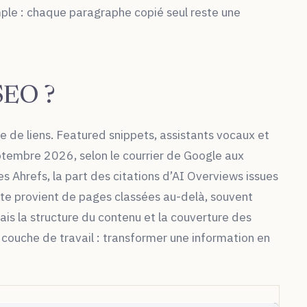
mple : chaque paragraphe copié seul reste une
 SEO ?
e de liens. Featured snippets, assistants vocaux et
eptembre 2026, selon le courrier de Google aux
es Ahrefs, la part des citations d’AI Overviews issues
ste provient de pages classées au-delà, souvent
is la structure du contenu et la couverture des
couche de travail : transformer une information en