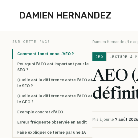
Aller au contenu
DAMIEN HERNANDEZ
Damien Hernandez
Lexiq
SUR CETTE PAGE
Comment fonctionne l'AEO ?
GEO
LECTURE 4 M
Pourquoi l'AEO est important pour le
SEO ?
AEO (
Quelle est la différence entre l'AEO et
le SEO ?
défini
Quelle est la différence entre l'AEO et
le GEO ?
Exemple concret d'AEO
Mis à jour le
7 août 202
Erreur fréquente observée en audit
Faire expliquer ce terme par une IA