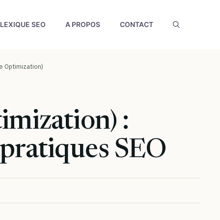
LEXIQUE SEO
A PROPOS
CONTACT
e Optimization)
mization) :
s pratiques SEO