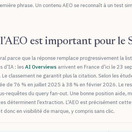
première phrase. Un contenu AEO se reconnaît à un test si
l’AEO est important pour le
ral parce que la réponse remplace progressivement la list
 d’IA : les
AI Overviews
arrivent en France d’ici le 23 s
 Le classement ne garantit plus la citation. Selon les étud
ée de 76 % en juillet 2025 à 38 % en février 2026. Le re
ous-requêtes du query fan-out. Une bonne position aide, ma
es déterminent l’extraction. L’AEO est précisément cette 
t donc en visibilité de marque, y compris sans clic.