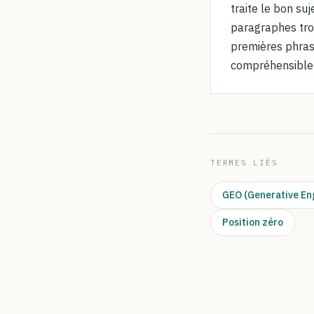
traite le bon su
paragraphes trop
premières phras
compréhensible 
TERMES LIÉS
GEO (Generative En
Position zéro