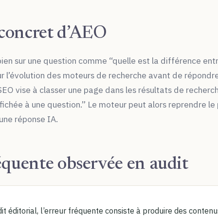
concret d’AEO
 bien sur une question comme “quelle est la différence e
sur l’évolution des moteurs de recherche avant de répon
EO vise à classer une page dans les résultats de recherch
chée à une question.” Le moteur peut alors reprendre le 
une réponse IA.
équente observée en audit
it éditorial, l’erreur fréquente consiste à produire des conten