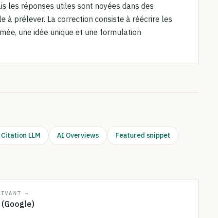
ais les réponses utiles sont noyées dans des
 à prélever. La correction consiste à réécrire les
mée, une idée unique et une formulation
Citation LLM
AI Overviews
Featured snippet
UIVANT →
 (Google)