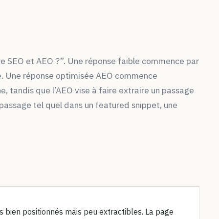
ntre SEO et AEO ?”. Une réponse faible commence par
dre. Une réponse optimisée AEO commence
e, tandis que l’AEO vise à faire extraire un passage
passage tel quel dans un featured snippet, une
us bien positionnés mais peu extractibles. La page