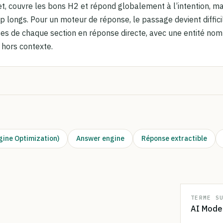
jet, couvre les bons H2 et répond globalement à l’intention, m
 longs. Pour un moteur de réponse, le passage devient difficile
es de chaque section en réponse directe, avec une entité nom
hors contexte.
gine Optimization)
Answer engine
Réponse extractible
TERME S
AI Mode