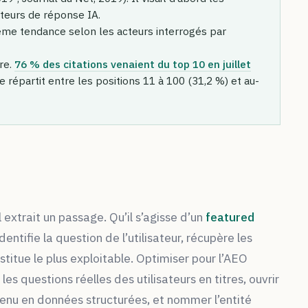
oteurs de réponse IA.
me tendance selon les acteurs interrogés par
re.
76 % des citations venaient du top 10 en juillet
e répartit entre les positions 11 à 100 (31,2 %) et au-
 extrait un passage. Qu’il s’agisse d’un
featured
tifie la question de l’utilisateur, récupère les
estitue le plus exploitable. Optimiser pour l’AEO
es questions réelles des utilisateurs en titres, ouvrir
tenu en données structurées, et nommer l’entité