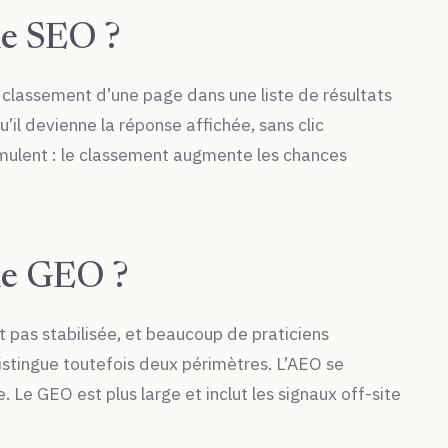
 le SEO ?
le classement d’une page dans une liste de résultats
qu’il devienne la réponse affichée, sans clic
umulent : le classement augmente les chances
 le GEO ?
t pas stabilisée, et beaucoup de praticiens
tingue toutefois deux périmètres. L’AEO se
. Le GEO est plus large et inclut les signaux off-site