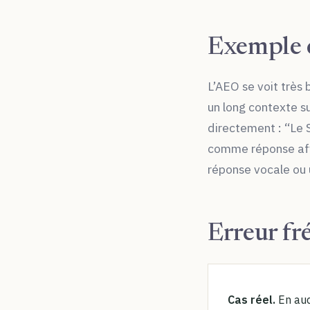
Exemple 
L’AEO se voit très
un long contexte 
directement : “Le S
comme réponse affi
réponse vocale ou 
Erreur fr
Cas réel.
En aud