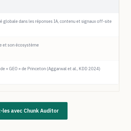
ité globale dans les réponses IA, contenu et signaux off-site
e et son écosystème
de « GEO » de Princeton (Aggarwal et al., KDD 2024)
z-les avec Chunk Auditor