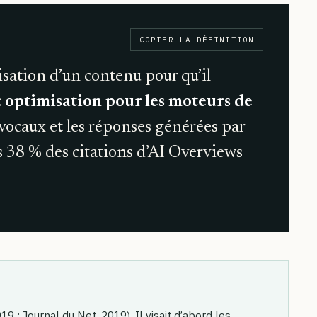
COPIER LA DÉFINITION
sation d’un contenu pour qu’il
:
optimisation pour les moteurs de
s vocaux et les réponses générées par
es 38 % des citations d’AI Overviews
 ; Journal du Net, 2019). Il visait d’abord les