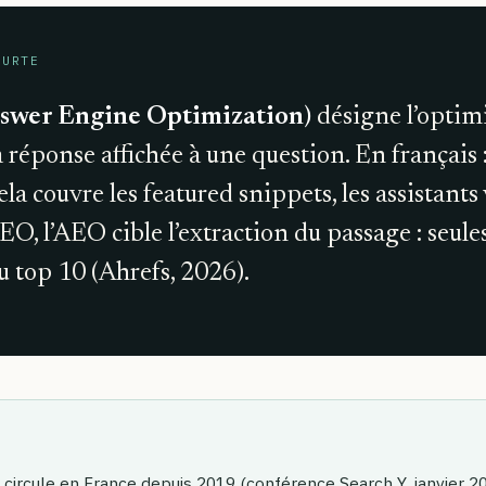
OURTE
swer Engine Optimization)
désigne l’optimi
 réponse affichée à une question. En français 
Cela couvre les featured snippets, les assistant
SEO, l’AEO cible l’extraction du passage : seul
 top 10 (Ahrefs, 2026).
ircule en France depuis 2019 (conférence Search Y, janvier 2019