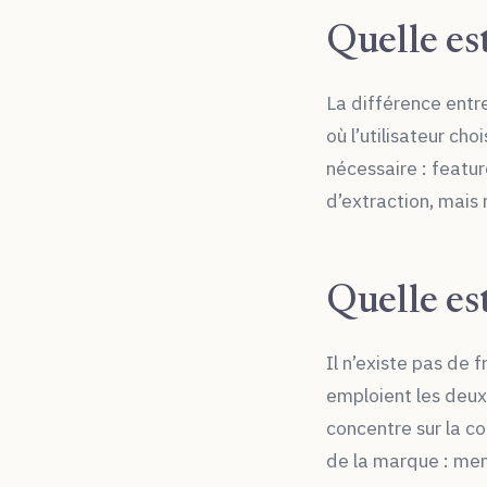
Quelle es
La différence entre
où l’utilisateur cho
nécessaire : featu
d’extraction, mais n
Quelle es
Il n’existe pas de f
emploient les deu
concentre sur la co
de la marque : ment