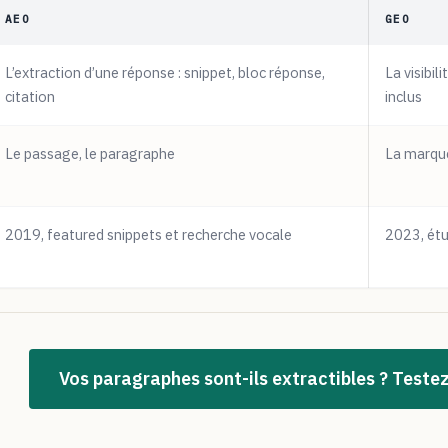
AEO
GEO
L’extraction d’une réponse : snippet, bloc réponse,
La visibil
citation
inclus
Le passage, le paragraphe
La marqu
2019, featured snippets et recherche vocale
2023, étu
Vos paragraphes sont-ils extractibles ? Teste