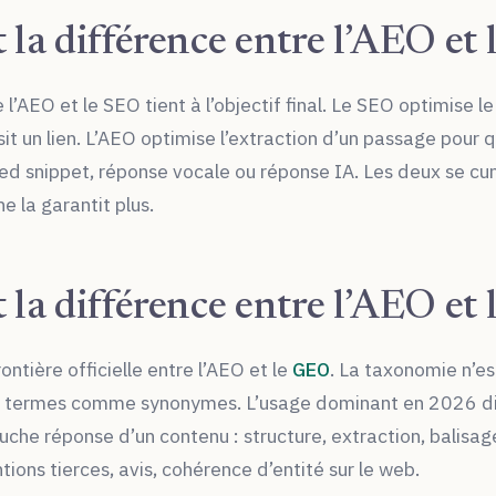
t la différence entre l’AEO et
 l’AEO et le SEO tient à l’objectif final. Le SEO optimise 
isit un lien. L’AEO optimise l’extraction d’un passage pour 
red snippet, réponse vocale ou réponse IA. Les deux se c
e la garantit plus.
t la différence entre l’AEO et
rontière officielle entre l’AEO et le
GEO
. La taxonomie n’es
x termes comme synonymes. L’usage dominant en 2026 dis
uche réponse d’un contenu : structure, extraction, balisage
ions tierces, avis, cohérence d’entité sur le web.