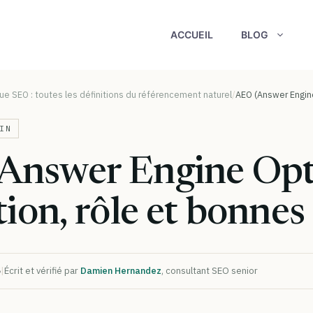
ACCUEIL
BLOG
ue SEO : toutes les définitions du référencement naturel
AEO (Answer Engin
IN
Answer Engine Opti
tion, rôle et bonne
6
|
Écrit et vérifié par
Damien Hernandez
, consultant SEO senior