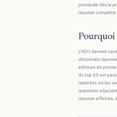
principale dès la 
réponse complète.
Pourquoi 
L’AEO devient cent
désormais réponses
éditeurs de presse.
du top 10 est pass
repérées via les s
questions adjacent
réponse affichée, e