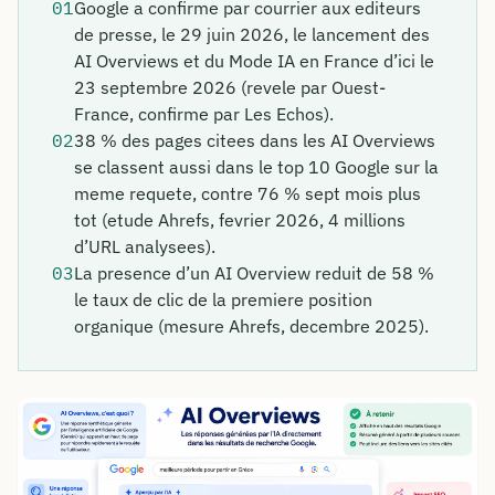
01
Google a confirme par courrier aux editeurs
de presse, le 29 juin 2026, le lancement des
AI Overviews et du Mode IA en France d’ici le
23 septembre 2026 (revele par Ouest-
France, confirme par Les Echos).
02
38 % des pages citees dans les AI Overviews
se classent aussi dans le top 10 Google sur la
meme requete, contre 76 % sept mois plus
tot (etude Ahrefs, fevrier 2026, 4 millions
d’URL analysees).
03
La presence d’un AI Overview reduit de 58 %
le taux de clic de la premiere position
organique (mesure Ahrefs, decembre 2025).