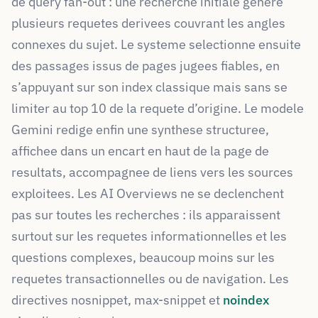
de query fan-out : une recherche initiale genere
plusieurs requetes derivees couvrant les angles
connexes du sujet. Le systeme selectionne ensuite
des passages issus de pages jugees fiables, en
s’appuyant sur son index classique mais sans se
limiter au top 10 de la requete d’origine. Le modele
Gemini redige enfin une synthese structuree,
affichee dans un encart en haut de la page de
resultats, accompagnee de liens vers les sources
exploitees. Les AI Overviews ne se declenchent
pas sur toutes les recherches : ils apparaissent
surtout sur les requetes informationnelles et les
questions complexes, beaucoup moins sur les
requetes transactionnelles ou de navigation. Les
directives nosnippet, max-snippet et
noindex