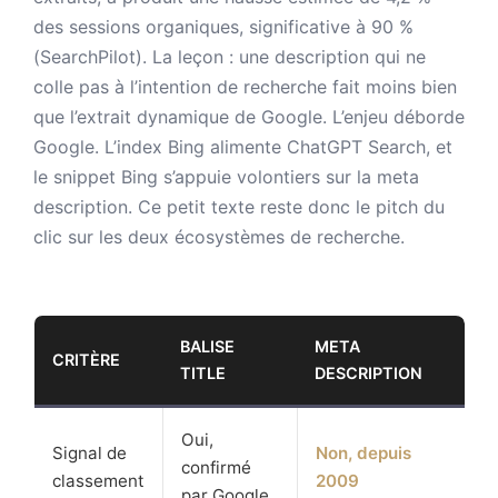
des sessions organiques, significative à 90 %
(SearchPilot). La leçon : une description qui ne
colle pas à l’intention de recherche fait moins bien
que l’extrait dynamique de Google. L’enjeu déborde
Google. L’index Bing alimente ChatGPT Search, et
le snippet Bing s’appuie volontiers sur la meta
description. Ce petit texte reste donc le pitch du
clic sur les deux écosystèmes de recherche.
BALISE
META
CRITÈRE
TITLE
DESCRIPTION
Oui,
Signal de
Non, depuis
confirmé
classement
2009
par Google