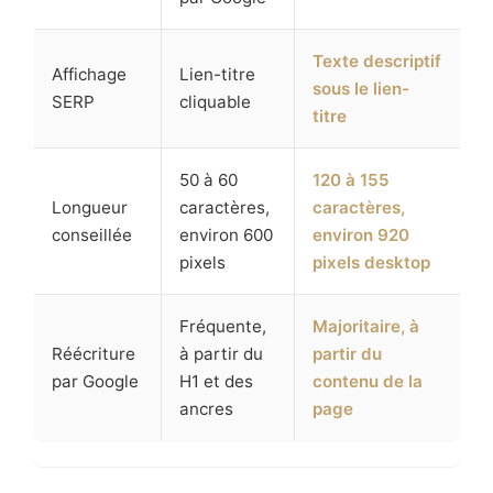
Texte descriptif
Affichage
Lien-titre
sous le lien-
SERP
cliquable
titre
50 à 60
120 à 155
Longueur
caractères,
caractères,
conseillée
environ 600
environ 920
pixels
pixels desktop
Fréquente,
Majoritaire, à
Réécriture
à partir du
partir du
par Google
H1 et des
contenu de la
ancres
page