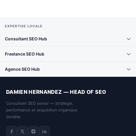
EXPERTISE LOCALE
Consultant SEO Hub
Freelance SEO Hub
Agence SEO Hub
DAMIEN HERNANDEZ — HEAD OF SEO
Consultant SEO senior — stratégie,
performance et acquisition organique
durable.
Facebook de Damien Hernandez
Twitter de Damien Hernandez
Instagram de Damien Hernandez
LinkedIn de Damien Hernandez