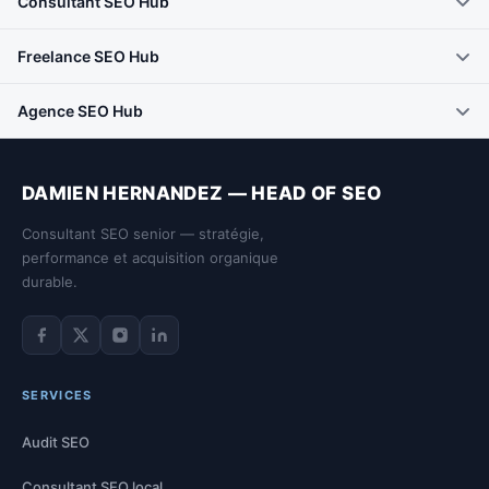
Consultant SEO Hub
Freelance SEO Hub
Agence SEO Hub
DAMIEN HERNANDEZ — HEAD OF SEO
Consultant SEO senior — stratégie,
performance et acquisition organique
durable.
Facebook de Damien Hernandez
Twitter de Damien Hernandez
Instagram de Damien Hernandez
LinkedIn de Damien Hernandez
SERVICES
Audit SEO
Consultant SEO local