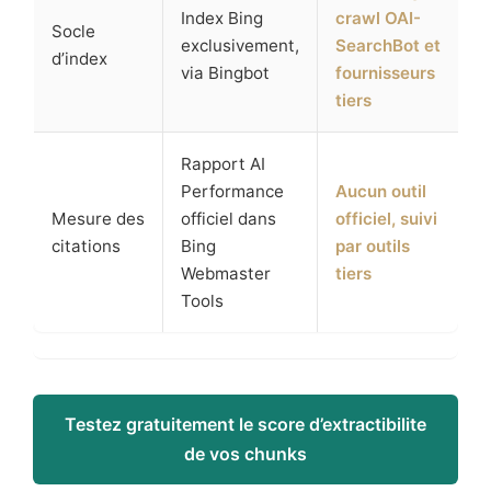
Index Bing
crawl OAI-
Socle
exclusivement,
SearchBot et
d’index
via Bingbot
fournisseurs
tiers
Rapport AI
Performance
Aucun outil
Mesure des
officiel dans
officiel, suivi
citations
Bing
par outils
Webmaster
tiers
Tools
Testez gratuitement le score d’extractibilite
de vos chunks