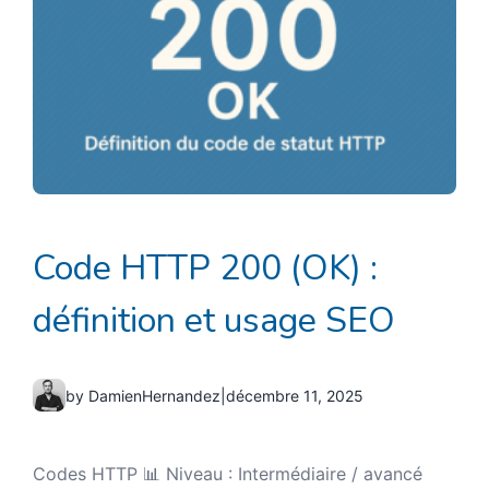
Code HTTP 200 (OK) :
définition et usage SEO
by DamienHernandez
|
décembre 11, 2025
Codes HTTP 📊 Niveau : Intermédiaire / avancé