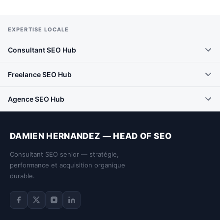
EXPERTISE LOCALE
Consultant SEO Hub
Freelance SEO Hub
Agence SEO Hub
DAMIEN HERNANDEZ — HEAD OF SEO
Consultant SEO senior — stratégie,
performance et acquisition organique
durable.
Facebook de Damien Hernandez
Twitter de Damien Hernandez
Instagram de Damien Hernandez
LinkedIn de Damien Hernandez