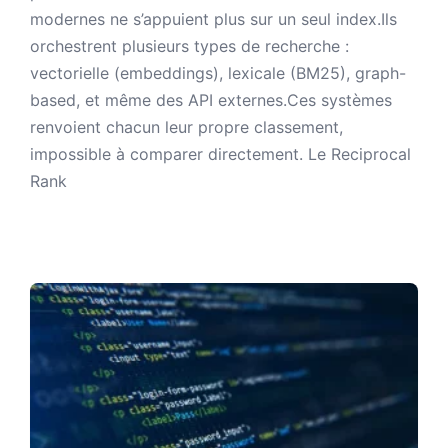
modernes ne s’appuient plus sur un seul index.Ils
orchestrent plusieurs types de recherche :
vectorielle (embeddings), lexicale (BM25), graph-
based, et même des API externes.Ces systèmes
renvoient chacun leur propre classement,
impossible à comparer directement. Le Reciprocal
Rank