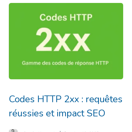
Codes HTTP 2xx : requêtes
réussies et impact SEO