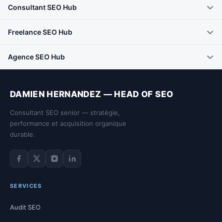
Consultant SEO Hub
Freelance SEO Hub
Agence SEO Hub
DAMIEN HERNANDEZ — HEAD OF SEO
Consultant SEO senior — stratégie,
performance et acquisition organique
durable.
Facebook de Damien Hernandez
Twitter de Damien Hernandez
Instagram de Damien Hernandez
LinkedIn de Damien Hernandez
SERVICES
Audit SEO