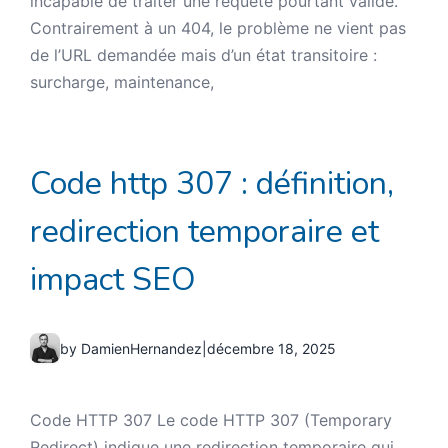
incapable de traiter une requête pourtant valide.
Contrairement à un 404, le problème ne vient pas
de l’URL demandée mais d’un état transitoire :
surcharge, maintenance,
Code http 307 : définition,
redirection temporaire et
impact SEO
by DamienHernandez
|
décembre 18, 2025
Code HTTP 307 Le code HTTP 307 (Temporary
Redirect) indique une redirection temporaire qui