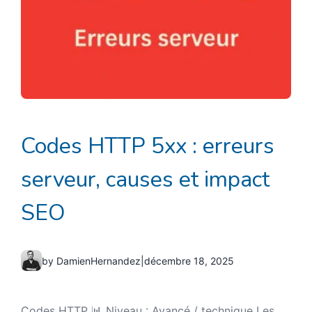
Codes HTTP 5xx : erreurs
serveur, causes et impact
SEO
by DamienHernandez
|
décembre 18, 2025
Codes HTTP 📊 Niveau : Avancé / technique Les