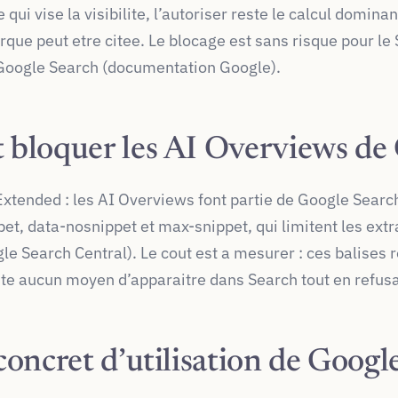
e qui vise la visibilite, l’autoriser reste le calcul domin
ue peut etre citee. Le blocage est sans risque pour le SEO
Google Search (documentation Google).
loquer les AI Overviews de 
tended : les AI Overviews font partie de Google Search
pet, data-nosnippet et max-snippet, qui limitent les extr
e Search Central). Le cout est a mesurer : ces balises r
iste aucun moyen d’apparaitre dans Search tout en refus
oncret d’utilisation de Goog