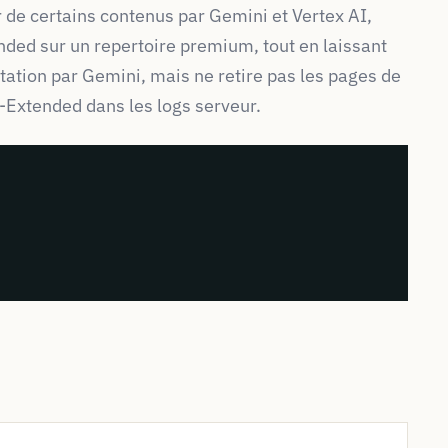
r de certains contenus par Gemini et Vertex AI,
nded sur un repertoire premium, tout en laissant
itation par Gemini, mais ne retire pas les pages de
-Extended dans les logs serveur.