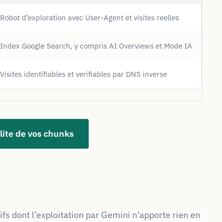
Robot d’exploration avec User-Agent et visites reelles
Index Google Search, y compris AI Overviews et Mode IA
Visites identifiables et verifiables par DNS inverse
ilite de vos chunks
s dont l’exploitation par Gemini n’apporte rien en