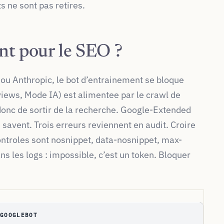
s ne sont pas retires.
nt pour le SEO ?
ou Anthropic, le bot d’entrainement se bloque
views, Mode IA) est alimentee par le crawl de
donc de sortir de la recherche. Google-Extended
le savent. Trois erreurs reviennent en audit. Croire
ontroles sont nosnippet, data-nosnippet, max-
 les logs : impossible, c’est un token. Bloquer
.
GOOGLEBOT