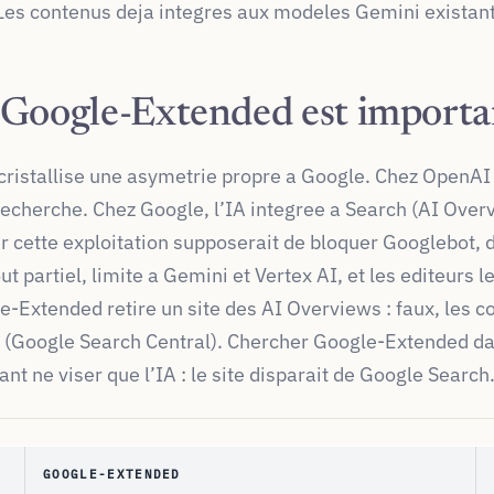
 Les contenus deja integres aux modeles Gemini existant
Google-Extended est importa
ristallise une asymetrie propre a Google. Chez OpenAI 
recherche. Chez Google, l’IA integree a Search (AI Over
r cette exploitation supposerait de bloquer Googlebot, 
ut partiel, limite a Gemini et Vertex AI, et les editeurs 
-Extended retire un site des AI Overviews : faux, les c
 (Google Search Central). Chercher Google-Extended dans
nt ne viser que l’IA : le site disparait de Google Search
GOOGLE-EXTENDED