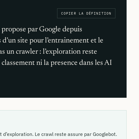
COPIER LA DÉFINITION
t propose par Google depuis
d’un site pour l’entrainement et le
 un crawler : l’exploration reste
 classement ni la presence dans les AI
d’exploration. Le crawl reste assure par Googlebot.