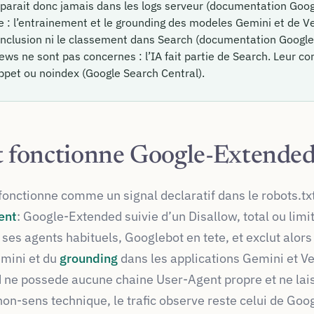
parait donc jamais dans les logs serveur (documentation Goog
 : l’entrainement et le grounding des modeles Gemini et de Ver
l’inclusion ni le classement dans Search (documentation Google
ews ne sont pas concernes : l’IA fait partie de Search. Leur co
ppet ou noindex (Google Search Central).
fonctionne Google-Extended
onctionne comme un signal declaratif dans le robots.tx
ent
: Google-Extended suivie d’un Disallow, total ou limit
 ses agents habituels, Googlebot en tete, et exclut alor
mini et du
grounding
dans les applications Gemini et Ve
 ne possede aucune chaine User-Agent propre et ne lais
 non-sens technique, le trafic observe reste celui de Goo