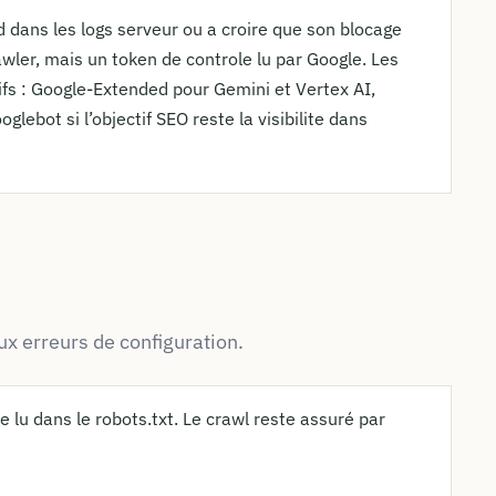
 dans les logs serveur ou a croire que son blocage
ler, mais un token de controle lu par Google. Les
tifs : Google-Extended pour Gemini et Vertex AI,
lebot si l’objectif SEO reste la visibilite dans
x erreurs de configuration.
e lu dans le robots.txt. Le crawl reste assuré par