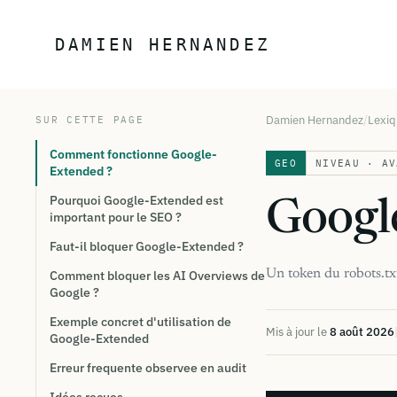
Aller au contenu
DAMIEN HERNANDEZ
Damien Hernandez
Lexi
SUR CETTE PAGE
Comment fonctionne Google-
GEO
NIVEAU · AV
Extended ?
Pourquoi Google-Extended est
Googl
important pour le SEO ?
Faut-il bloquer Google-Extended ?
Un token du robots.txt 
Comment bloquer les AI Overviews de
Google ?
Exemple concret d'utilisation de
Mis à jour le
8 août 2026
Google-Extended
Erreur frequente observee en audit