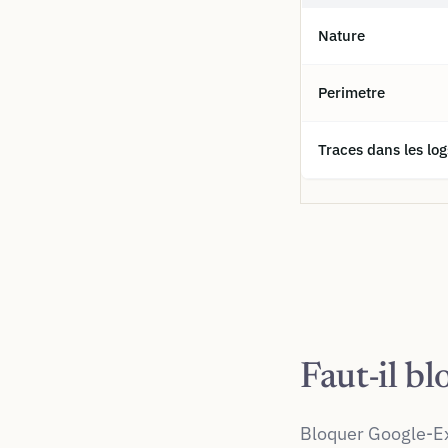
Nature
Perimetre
Traces dans les log
Faut-il b
Bloquer Google-Ext