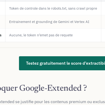
Token de controle dans le robots.txt, sans crawl propre
Entrainement et grounding de Gemini et Vertex AI
s
Aucune, le token n’emet pas de requete
Testez gratuitement le score d’extractib
loquer Google-Extended ?
ended se justifie pour les contenus premium ou exclusif