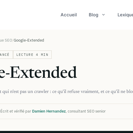
Accueil
Blog
Lexiqu
que SEO
Google-Extended
ANCÉ
LECTURE 4 MIN
e-Extended
qui n’est pas un crawler : ce qu’il refuse vraiment, et ce qu’il ne bl
|
Écrit et vérifié par
Damien Hernandez
, consultant SEO senior