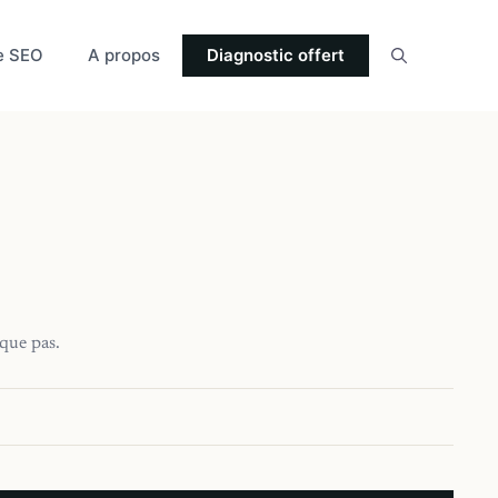
e SEO
A propos
Diagnostic offert
oque pas.