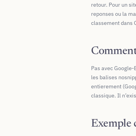
retour. Pour un sit
reponses ou la marq
classement dans 
Comment b
Pas avec Google-Ex
les balises nosnip
entierement (Googl
classique. Il n’ex
Exemple c