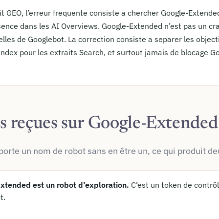
t GEO, l’erreur frequente consiste a chercher Google-Extended
ence dans les AI Overviews. Google-Extended n’est pas un craw
celles de Googlebot. La correction consiste a separer les objec
ndex pour les extraits Search, et surtout jamais de blocage Goog
es reçues sur Google-Extended
rte un nom de robot sans en être un, ce qui produit deu
xtended est un robot d’exploration.
C’est un token de contrôl
t.