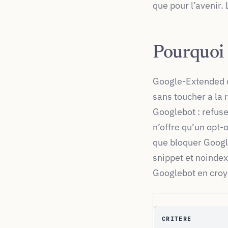
que pour l’avenir.
Pourquoi 
Google-Extended c
sans toucher a la 
Googlebot : refuse
n’offre qu’un opt-o
que bloquer Google
snippet et noindex
Googlebot en croya
CRITERE