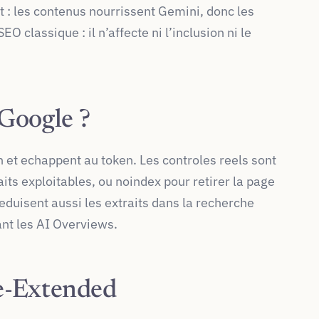
ant : les contenus nourrissent Gemini, donc les
 classique : il n’affecte ni l’inclusion ni le
Google ?
 et echappent au token. Les controles reels sont
aits exploitables, ou noindex pour retirer la page
eduisent aussi les extraits dans la recherche
ant les AI Overviews.
le-Extended