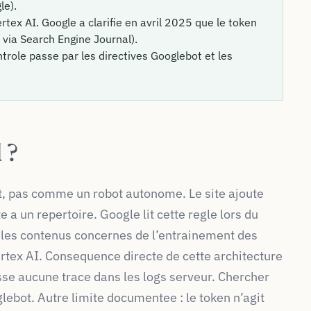
le).
tex AI. Google a clarifie en avril 2025 que le token
 via Search Engine Journal).
ntrole passe par les directives Googlebot et les
 ?
t, pas comme un robot autonome. Le site ajoute
e a un repertoire. Google lit cette regle lors du
s les contenus concernes de l’entrainement des
rtex AI. Consequence directe de cette architecture
se aucune trace dans les logs serveur. Chercher
glebot. Autre limite documentee : le token n’agit